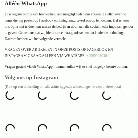
Alléén WhatsApp
Er is tegenwoordig een hoeveelheid aan mogelijkheden om vragen te stellen over de
items die wij posten op Facebook en Instagram... teveel om op te noemen. Het is voor
ons bijna niet te doen om tussen de bedrijven door aan alle
social media impulsen gehoor
te geven. Grote kans dat wij hierdoor een vraag missen en dat is niet de bedoeling.
Daarom hebben wij het volgende verzoek:
VRAGEN OVER ARTIKELEN IN ONZE POSTS OP FACEBOOK EN
INSTAGRAM GRAAG ALLEEN VIA WHATSAPP:
+59995610364
Vragen gesteld via dit WhatsApp nummer zullen wij zo snel mogelijk beantwoorden.
Volg ons op Instagram
(Klik op een afbeelding om alle achterliggende afbeeldingen te zien in deze post)